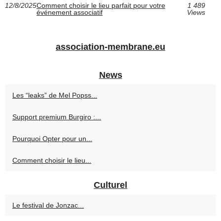
12/8/2025
Comment choisir le lieu parfait pour votre
1 489
événement associatif
Views
association-membrane.eu
News
Les “leaks” de Mel Popss...
Support premium Burgiro :...
Pourquoi Opter pour un...
Comment choisir le lieu...
Culturel
Le festival de Jonzac...