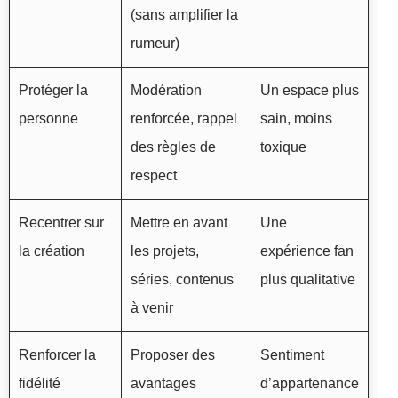
(sans amplifier la
rumeur)
Protéger la
Modération
Un espace plus
personne
renforcée, rappel
sain, moins
des règles de
toxique
respect
Recentrer sur
Mettre en avant
Une
la création
les projets,
expérience fan
séries, contenus
plus qualitative
à venir
Renforcer la
Proposer des
Sentiment
fidélité
avantages
d’appartenance